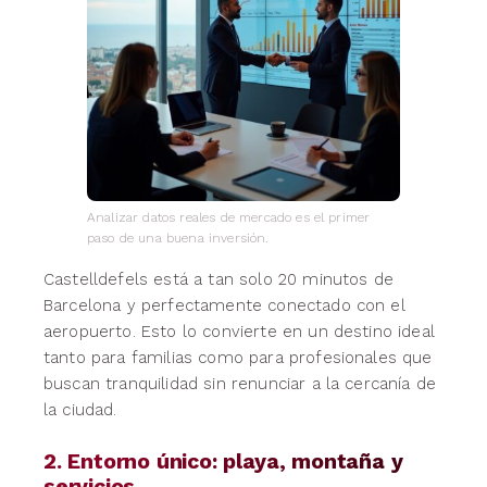
Analizar datos reales de mercado es el primer
paso de una buena inversión.
Castelldefels está a tan solo 20 minutos de
Barcelona y perfectamente conectado con el
aeropuerto. Esto lo convierte en un destino ideal
tanto para familias como para profesionales que
buscan tranquilidad sin renunciar a la cercanía de
la ciudad.
2. Entorno único: playa, montaña y
servicios