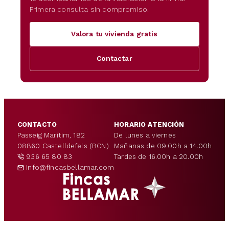
Primera consulta sin compromiso.
Valora tu vivienda gratis
Contactar
CONTACTO
HORARIO ATENCIÓN
Passeig Marítim, 182
De lunes a viernes
08860 Castelldefels (BCN)
Mañanas de 09.00h a 14.00h
936 65 80 83
Tardes de 16.00h a 20.00h
info@fincasbellamar.com