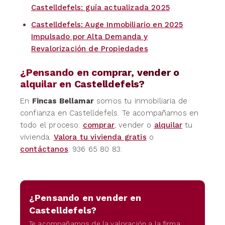
Castelldefels: guía actualizada 2025
Castelldefels: Auge Inmobiliario en 2025
Impulsado por Alta Demanda y
Revalorización de Propiedades
¿Pensando en comprar, vender o
alquilar en Castelldefels?
En
Fincas Bellamar
somos tu inmobiliaria de
confianza en Castelldefels. Te acompañamos en
todo el proceso:
comprar
, vender o
alquilar
tu
vivienda.
Valora tu vivienda gratis
o
contáctanos
: 936 65 80 83.
¿Pensando en vender en
Castelldefels?
Te acompañamos de la valoración a la firma.