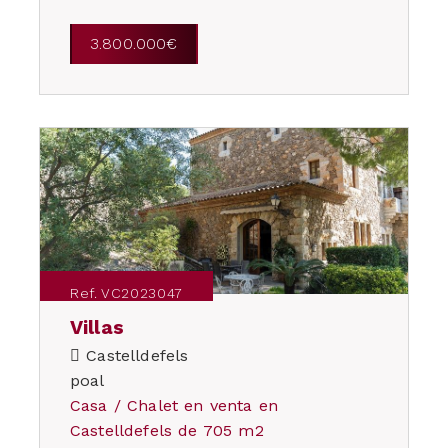
3.800.000€
Ref. VC2023047
Villas
Castelldefels
poal
Casa / Chalet en venta en
Castelldefels de 705 m2