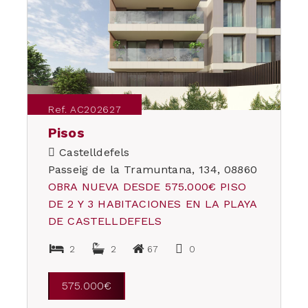
Ref. AC202627
Pisos
Castelldefels
Passeig de la Tramuntana, 134, 08860
OBRA NUEVA DESDE 575.000€ PISO
DE 2 Y 3 HABITACIONES EN LA PLAYA
DE CASTELLDEFELS
2
2
67
0
575.000€