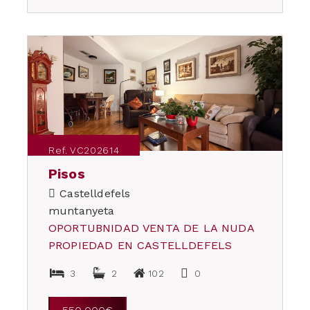
Ref. VC202614
Pisos
Castelldefels
muntanyeta
OPORTUBNIDAD VENTA DE LA NUDA
PROPIEDAD EN CASTELLDEFELS
3
2
102
0