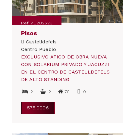
Ref. VC202523
Pisos
Castelldefels
Centro Pueblo
EXCLUSIVO ATICO DE OBRA NUEVA
CON SOLARIUM PRIVADO Y JACUZZI
EN EL CENTRO DE CASTELLDEFELS
DE ALTO STANDING
2
2
70
0
575.000€