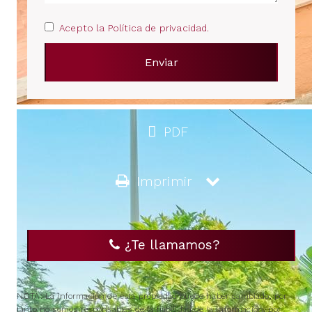
Acepto la Política de privacidad.
PDF
Imprimir
¿Te llamamos?
NOTA: La información de esta propiedad puede haber cambiado, por
tanto no somos responsables de la fiabilidad de la información, por