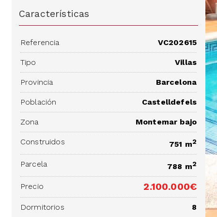
Características
Referencia
VC202615
Tipo
Villas
Provincia
Barcelona
Población
Castelldefels
Zona
Montemar bajo
Construidos
2
751 m
Parcela
2
788 m
2.100.000€
Precio
Dormitorios
8