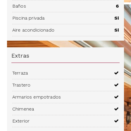
Baños
6
Piscina privada
Si
Aire acondicionado
Si
Extras
Terraza
Trastero
Armarios empotrados
Chimenea
Exterior