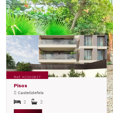
favor contacte con nosotros para conocer las características exactas.
IMMUEBLES SIMILARES
Ref. AC202627
Pisos
Castelldefels
2
2