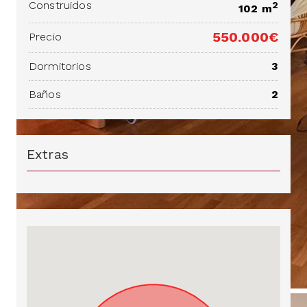
Construidos
2
102 m
550.000€
Precio
Dormitorios
3
Baños
2
Extras