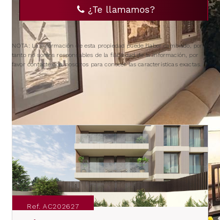
¿Te llamamos?
NOTA: La información de esta propiedad puede haber cambiado, por
tanto no somos responsables de la fiabilidad de la información, por
favor contacte con nosotros para conocer las características exactas.
IMMUEBLES SIMILARES
Ref. AC202627