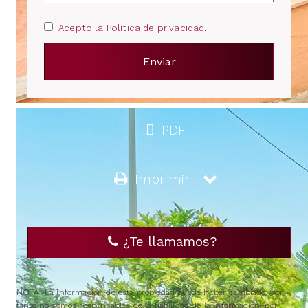
Acepto la Política de privacidad.
PDF
Imprimir
¿Te llamamos?
NOTA: La información de esta propiedad puede haber cambiado, por
tanto no somos responsables de la fiabilidad de la información, por