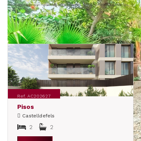
favor contacte con nosotros para conocer las características exactas.
IMMUEBLES SIMILARES
Ref. AC202627
Pisos
Castelldefels
2
2