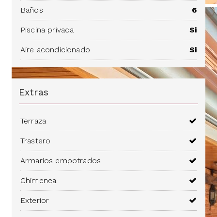
Baños
6
Piscina privada
Si
Aire acondicionado
Si
Extras
Terraza
Trastero
Armarios empotrados
Chimenea
Exterior