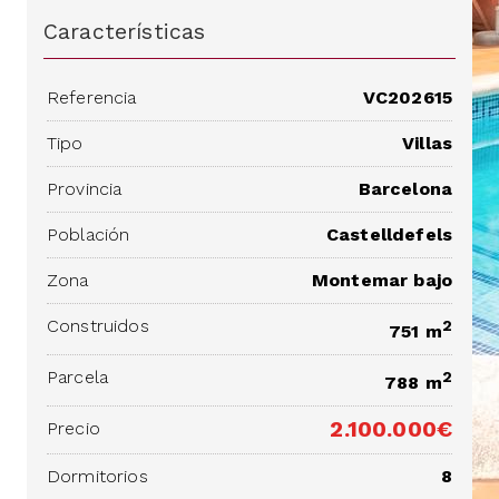
Características
Referencia
VC202615
Tipo
Villas
Provincia
Barcelona
Población
Castelldefels
Zona
Montemar bajo
Construidos
2
751 m
Parcela
2
788 m
2.100.000€
Precio
Dormitorios
8